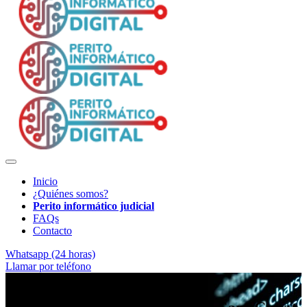
Inicio
¿Quiénes somos?
Perito informático judicial
FAQs
Contacto
Whatsapp (24 horas)
Llamar por teléfono
Pericia digital con garantías