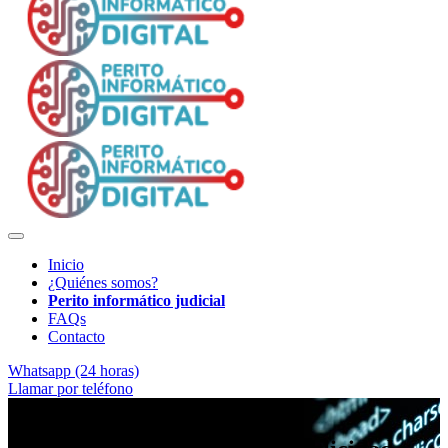
Inicio
¿Quiénes somos?
Perito informático judicial
FAQs
Contacto
Whatsapp (24 horas)
Llamar por teléfono
Análisis forense profesional