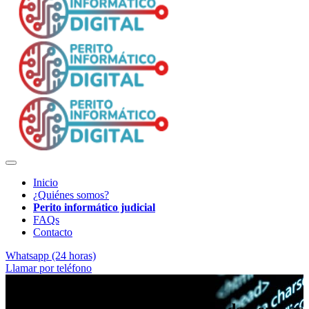
Inicio
¿Quiénes somos?
Perito informático judicial
FAQs
Contacto
Whatsapp (24 horas)
Llamar por teléfono
Soporte técnico para abogados