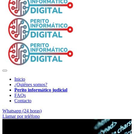
Inicio
¿Quiénes somos?
Perito informático judicial
FAQs
Contacto
Whatsapp (24 horas)
Llamar por teléfono
Soporte técnico para abogados