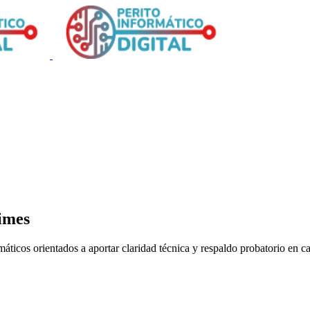
üimes
ticos orientados a aportar claridad técnica y respaldo probatorio en c