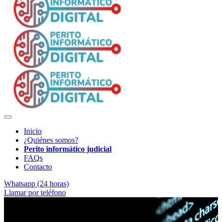
Inicio
¿Quiénes somos?
Perito informático judicial
FAQs
Contacto
Whatsapp (24 horas)
Llamar por teléfono
Soporte técnico para abogados