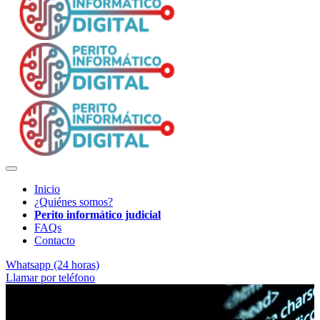
Inicio
¿Quiénes somos?
Perito informático judicial
FAQs
Contacto
Whatsapp (24 horas)
Llamar por teléfono
Análisis forense profesional