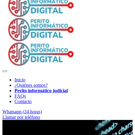
Inicio
¿Quiénes somos?
Perito informático judicial
FAQs
Contacto
Whatsapp (24 horas)
Llamar por teléfono
Rigor técnico para procedimientos judiciales