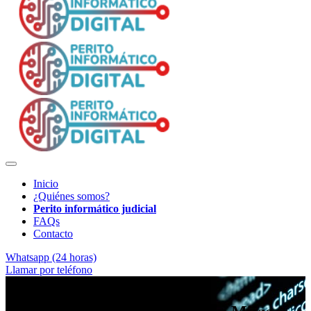
Inicio
¿Quiénes somos?
Perito informático judicial
FAQs
Contacto
Whatsapp (24 horas)
Llamar por teléfono
Análisis forense profesional