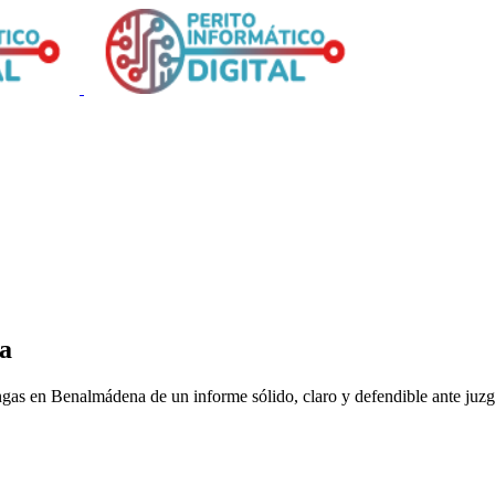
na
gas en Benalmádena de un informe sólido, claro y defendible ante juz