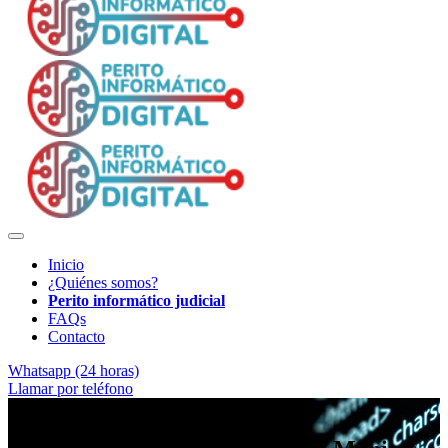
Inicio
¿Quiénes somos?
Perito informático judicial
FAQs
Contacto
Whatsapp (24 horas)
Llamar por teléfono
Soporte técnico para abogados