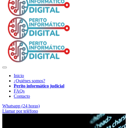
Inicio
¿Quiénes somos?
Perito informático judicial
FAQs
Contacto
Whatsapp (24 horas)
Llamar por teléfono
Evidencia electrónica verificable