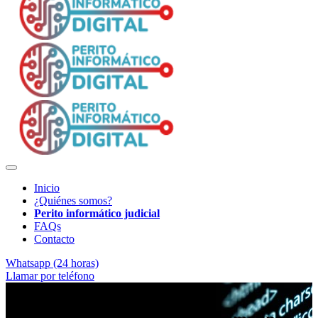
Inicio
¿Quiénes somos?
Perito informático judicial
FAQs
Contacto
Whatsapp (24 horas)
Llamar por teléfono
Evidencia electrónica verificable