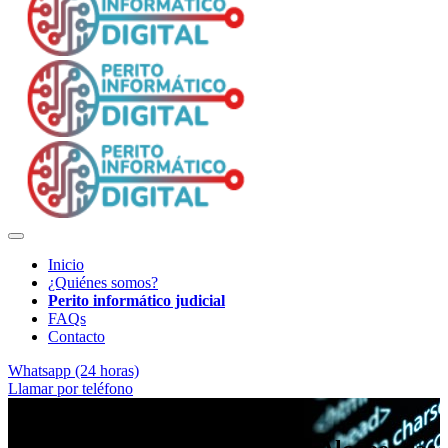
Inicio
¿Quiénes somos?
Perito informático judicial
FAQs
Contacto
Whatsapp (24 horas)
Llamar por teléfono
Pericia digital con garantías