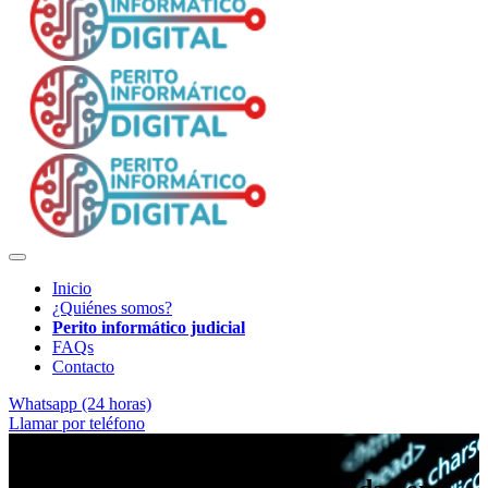
Inicio
¿Quiénes somos?
Perito informático judicial
FAQs
Contacto
Whatsapp (24 horas)
Llamar por teléfono
Evidencia electrónica verificable