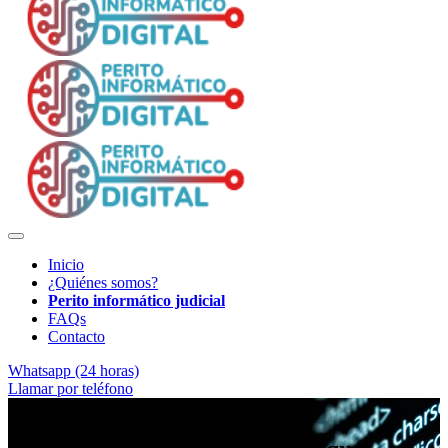
Inicio
¿Quiénes somos?
Perito informático judicial
FAQs
Contacto
Whatsapp (24 horas)
Llamar por teléfono
Evidencia electrónica verificable