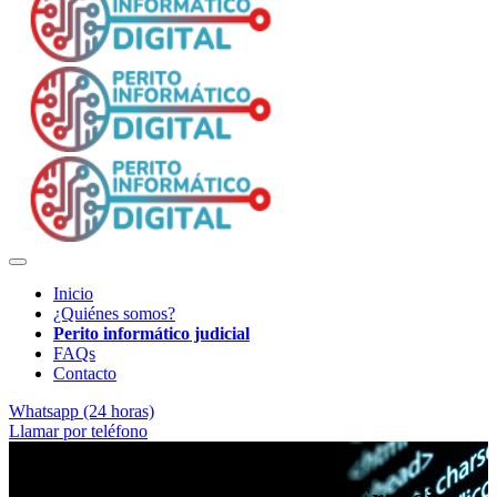
Inicio
¿Quiénes somos?
Perito informático judicial
FAQs
Contacto
Whatsapp (24 horas)
Llamar por teléfono
Soporte técnico para abogados