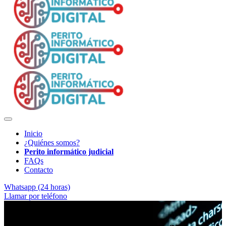
Inicio
¿Quiénes somos?
Perito informático judicial
FAQs
Contacto
Whatsapp (24 horas)
Llamar por teléfono
Rigor técnico para procedimientos judiciales