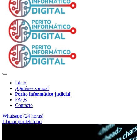
Inicio
¿Quiénes somos?
Perito informático judicial
FAQs
Contacto
Whatsapp (24 horas)
Llamar por teléfono
Evidencia electrónica verificable