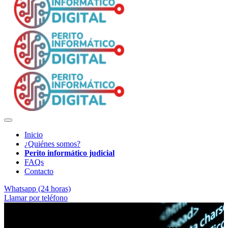
Inicio
¿Quiénes somos?
Perito informático judicial
FAQs
Contacto
Whatsapp (24 horas)
Llamar por teléfono
Soporte técnico para abogados