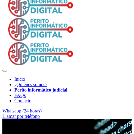
Inicio
¿Quiénes somos?
Perito informático judicial
FAQs
Contacto
Whatsapp (24 horas)
Llamar por teléfono
Evidencia electrónica verificable