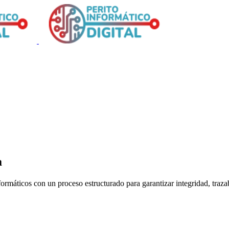
a
máticos con un proceso estructurado para garantizar integridad, trazabi