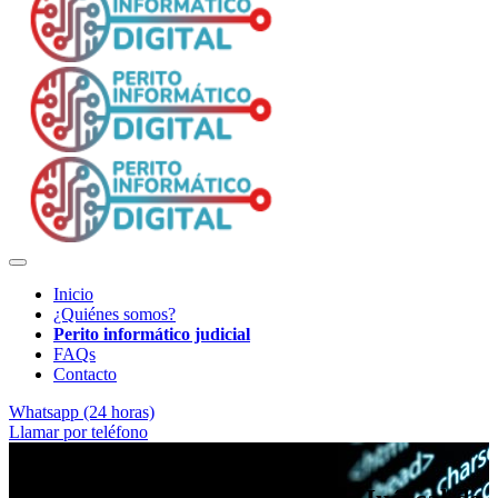
Inicio
¿Quiénes somos?
Perito informático judicial
FAQs
Contacto
Whatsapp (24 horas)
Llamar por teléfono
Pericia digital con garantías