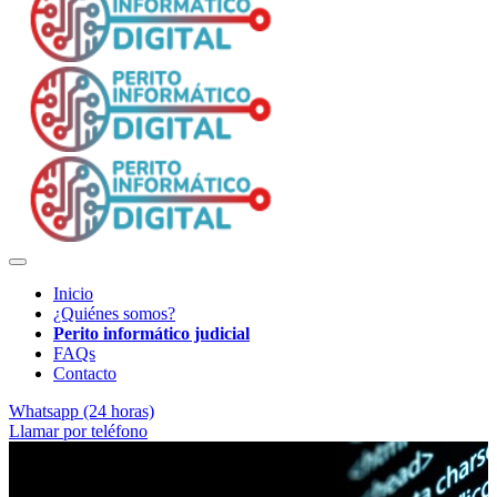
Inicio
¿Quiénes somos?
Perito informático judicial
FAQs
Contacto
Whatsapp (24 horas)
Llamar por teléfono
Rigor técnico para procedimientos judiciales